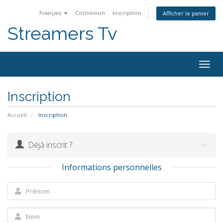
Français
Connexion
Inscription
Afficher le panier
Streamers Tv
Togg
navig
Inscription
Accueil
Inscription
Déjà inscrit ?
Informations personnelles