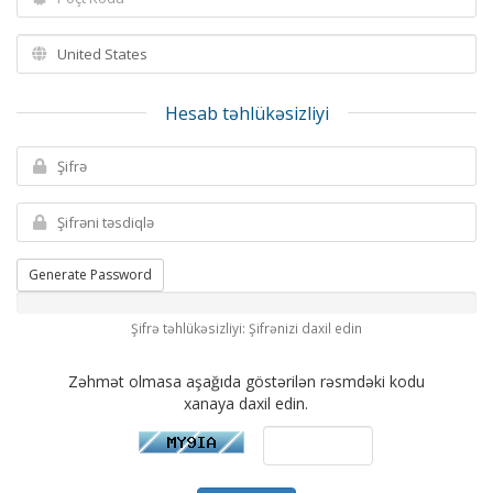
Hesab təhlükəsizliyi
Generate Password
Şifrə təhlükəsizliyi: Şifrənizi daxil edin
Zəhmət olmasa aşağıda göstərilən rəsmdəki kodu
xanaya daxil edin.