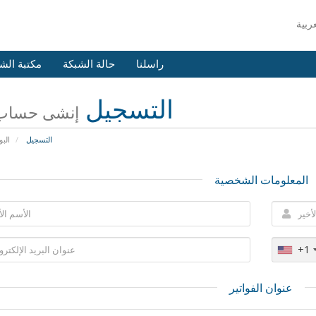
راسلنا
حالة الشبكة
مكتبة الش
التسجيل
إنشى حساب 
التسجيل
البو
المعلومات الشخصية
+1
عنوان الفواتير