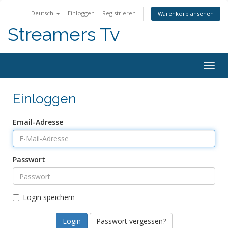
Deutsch
Einloggen
Registrieren
Warenkorb ansehen
Streamers Tv
Togg
navig
Einloggen
Email-Adresse
Passwort
Login speichern
Passwort vergessen?