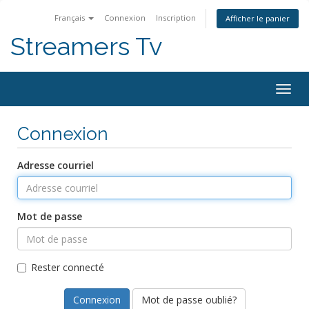
Français
Connexion
Inscription
Afficher le panier
Streamers Tv
Togg
navig
Connexion
Adresse courriel
Mot de passe
Rester connecté
Mot de passe oublié?