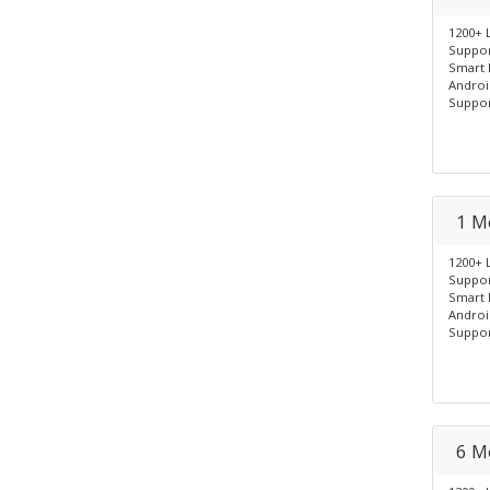
1200+ 
Suppor
Smart 
Androi
Suppor
1 M
1200+ 
Suppor
Smart 
Androi
Suppor
6 M