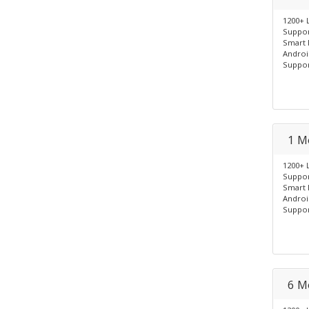
1200+ 
Suppor
Smart 
Androi
Suppor
1 M
1200+ 
Suppor
Smart 
Androi
Suppor
6 M