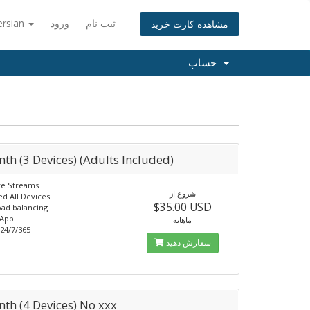
ersian
ورود
ثبت نام
مشاهده کارت خرید
حساب
th (3 Devices) (Adults Included)
ve Streams
شروع از
d All Devices
$35.00 USD
ad balancing
 App
ماهانه
24/7/365
سفارش دهید
th (4 Devices) No xxx