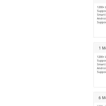
1200+ 
Suppor
Smart 
Androi
Suppor
1 M
1200+ 
Suppor
Smart 
Androi
Suppor
6 M