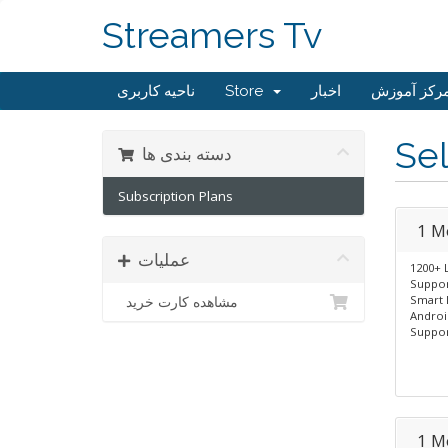
Streamers Tv
ناحیه کاربری
Store
اخبار
رکز آموزش
Sel
دسته بندی ها
Subscription Plans
1 M
عملیات
1200+ 
Suppor
Smart 
مشاهده کارت خرید
Androi
Suppor
1 M